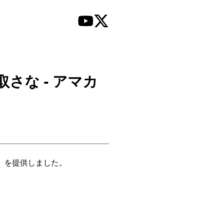
さな - アマカ
ix)」を提供しました。