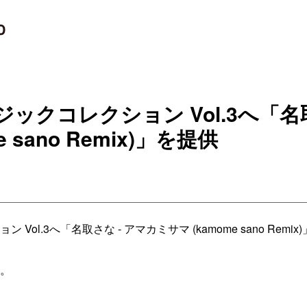
ックコレクション Vol.3へ「名取
 sano Remix)」を提供
ol.3へ「名取さな - アマカミサマ (kamome sano Rem
。