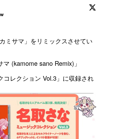
ow
マカミサマ」をリミックスさせてい
kamome sano Remix)」

コレクション Vol.3」に収録され