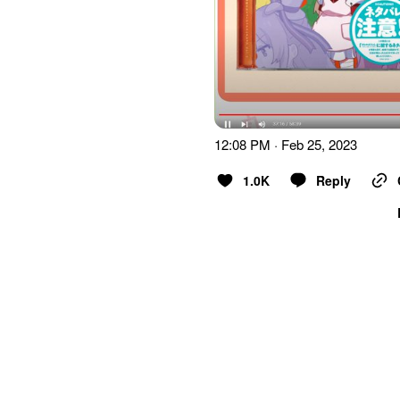
12:08 PM · Feb 25, 2023
1.0K
Reply