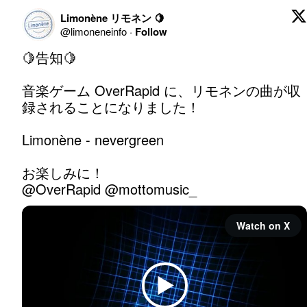
Limonène リモネン 🍋
@
limoneneinfo
·
Follow
🍋告知🍋

音楽ゲーム OverRapid に、リモネンの曲が収
録されることになりました！

Limonène - nevergreen

@OverRapid
@mottomusic_
Watch on X