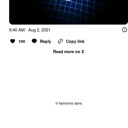
9:40 AM · Aug 2, 2021
100
Reply
Copy link
Read more on X
© kamome sano