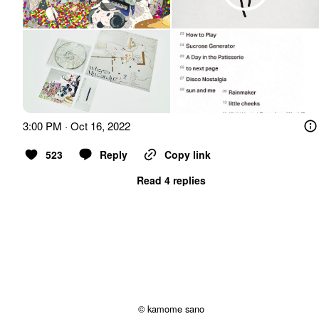
3:00 PM · Oct 16, 2022
523
Reply
Copy link
Read 4 replies
© kamome sano