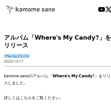
アルバム「𝗪𝗵𝗲𝗿𝗲'𝘀 𝗠𝘆 𝗖𝗮𝗻𝗱𝘆?」
リリース
アルバムリリース
2022/10/17
kamome sanoのアルバム「𝗪𝗵𝗲𝗿𝗲'𝘀 𝗠𝘆 𝗖𝗮𝗻𝗱𝘆?」をリ
スしました。
詳しくはこちらをご覧ください。