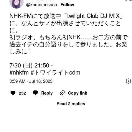
@
kamomesano
·
Follow
NHK-FMにて放送中「twilight Club DJ MIX」
に、なんとサノが出演させていただくこと
に。

初ラジオ、もちろん初NHK……お二方の前で
過去イチの自分語りをして参りました。お楽
しみに！

#nhkfm
#トワイライトcdm
3:59 AM · Jul 18, 2023
252
Reply
Copy link
Read 2 replies