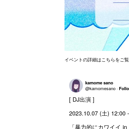
イベントの詳細はこちらをご覧
kamome sano
@
kamomesano
·
Foll
[ DJ出演 ]

2023.10.07 (土) 12:00 -
「暴力的にカワイイ in 