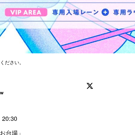
ください。
ow
 20:30

お台場」
