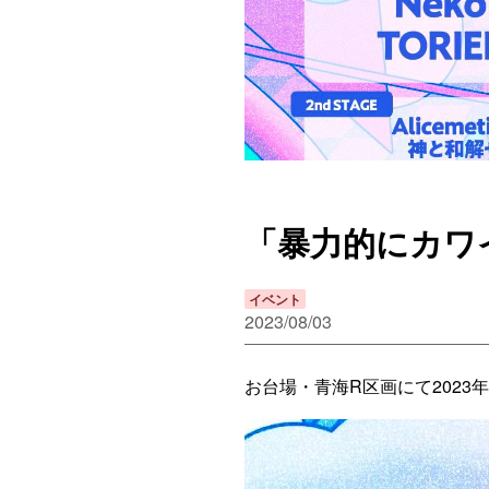
「暴力的にカワイ
イベント
2023/08/03
お台場・青海R区画にて2023年1