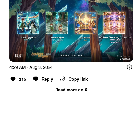
4:29 AM · Aug 3, 2024
215
Reply
Copy link
Read more on X