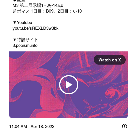
M3 第二展示場1F あ-14a,b

超ボマス 1日目：B09、2日目：い10

youtu.be/sREXLD3w3bk
3.popism.info
Watch on X
11:04 AM · Apr 18, 2022