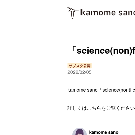
「science(n
サブスク公開
2022/02/05
kamome sano「science(
詳しくはこちらをご覧ください
kamome sano