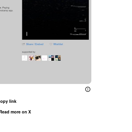
opy link
Read more on X