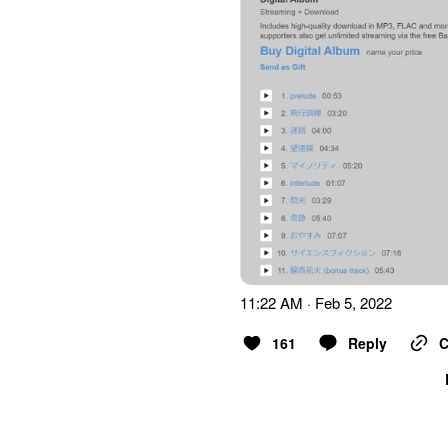
11:22 AM · Feb 5, 2022
161
Reply
C