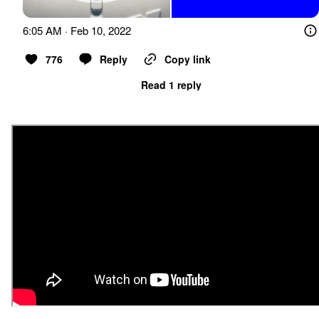
6:05 AM · Feb 10, 2022
776
Reply
Copy link
Read 1 reply