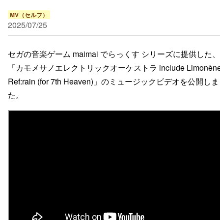
MV（セルフ）
2025/07/25
セガの音楽ゲーム maimai でらっくす シリーズに提供した、
「カモメサノエレクトリックオーケストラ include Limonène
Ref:rain (for 7th Heaven)」のミュージックビデオを公開し
た。