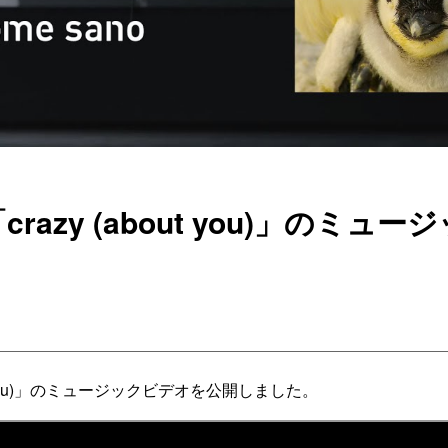
o「crazy (about you)」のミ
about you)」のミュージックビデオを公開しました。