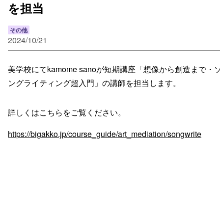
を担当
その他
2024/10/21
美学校にてkamome sanoが短期講座「想像から創造まで・
ングライティング超入門」の講師を担当します。
詳しくはこちらをご覧ください。
https://bigakko.jp/course_guide/art_mediation/songwrite